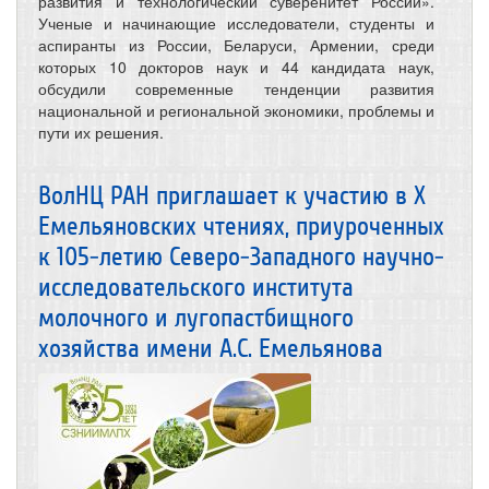
развития и технологический суверенитет России».
Ученые и начинающие исследователи, студенты и
аспиранты из России, Беларуси, Армении, среди
которых 10 докторов наук и 44 кандидата наук,
обсудили современные тенденции развития
национальной и региональной экономики, проблемы и
пути их решения.
ВолНЦ РАН приглашает к участию в X
Емельяновских чтениях, приуроченных
к 105-летию Северо-Западного научно-
исследовательского института
молочного и лугопастбищного
хозяйства имени А.С. Емельянова