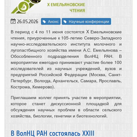
26.05.2026
Анонс
Научные конференции
В период с 4 по 11 июня состоятся X Емельяновские
чтения, приуроченные к 105-летию Северо-Западного
научно-исследовательского института молочного и
лугопастбищного хозяйства имени А.С. Емельянова –
Обособленного подразделения ВолНЦ РАН. В
мероприятии ежегодно принимают участие более 100
исследователей из научных учреждений, вузов и
предприятий Российской Федерации (Москва, Санкт-
Петербург, Вологда, Архангельск, Самара, Ярославль,
Кострома, Кемерово).
Приглашаем коллег принять участие в мероприятии,
которое станет дискуссионной площадкой для
обсуждения научных проблем в области сельского
хозяйства, биологии, генетики и биотехнологий.
В ВолНЦ РАН состоялась XXIII