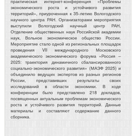
практическая интернет-конференция «Проблемы
экономического роста и устойчивого развития
территорий», приуроченная к 35-летию Вологодского
научного центра РАН. Организаторами мероприятия
выступили Вологодский научный центр РАН,
Отделение общественных наук Российской академии
наук, Вольное экономическое общество России.
Мероприятие стало одной из региональных площадок
проведения VII международного Московского
академического экономического форума «Россия –
2025: траектория динамичного сбалансированного
социально-экономического развития» (МАЭФ 2025) и
объединило ведущих экспертов из разных регионов
России, представивших результаты своих
исследований в области экономики. В ходе
конференции было представлено 218 докладов,
посвященных актуальным проблемам экономического
роста и устойчивого развития территорий. Данные
материалы и составляют содержание данного
сборника.