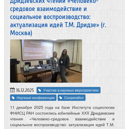
Дридзевских чтений «Человеко-
средовое взаимодействие и
социальное воспроизводство:
актуализация идей Т.М. Дридзе» (г.
Москва)
16.12.2025
Участие в научных мероприятиях
Научные конференции
Cooperation
11 декабря 2025 года на базе Института социологии
ФНИСЦ РАН состоялись юбилейные ХХV Дридзевские
чтения «Человеко-средовое взаимодействие и
социальное воспроизводство: актуализация идей Т.М.