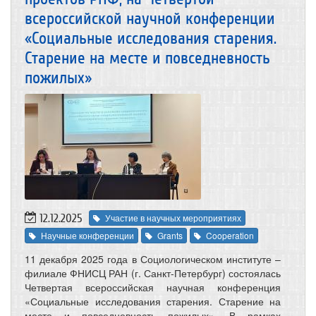
всероссийской научной конференции
«Социальные исследования старения.
Старение на месте и повседневность
пожилых»
12.12.2025
Участие в научных мероприятиях
Научные конференции
Grants
Cooperation
11 декабря 2025 года в Социологическом институте –
филиале ФНИСЦ РАН (г. Санкт-Петербург) состоялась
Четвертая всероссийская научная конференция
«Социальные исследования старения. Старение на
месте и повседневность пожилых». В рамках