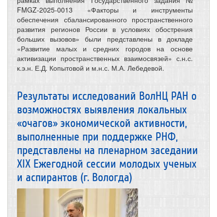
рамках выполнения Государственного задания №
FMGZ-2025-0013 «Факторы и инструменты
обеспечения сбалансированного пространственного
развития регионов России в условиях обострения
больших вызовов» были представлены в докладе
«Развитие малых и средних городов на основе
активизации пространственных взаимосвязей» с.н.с.
к.э.н. Е.Д. Копытовой и м.н.с. М.А. Лебедевой.
Результаты исследований ВолНЦ РАН о
возможностях выявления локальных
«очагов» экономической активности,
выполненные при поддержке РНФ,
представлены на пленарном заседании
XIX Ежегодной сессии молодых ученых
и аспирантов (г. Вологда)