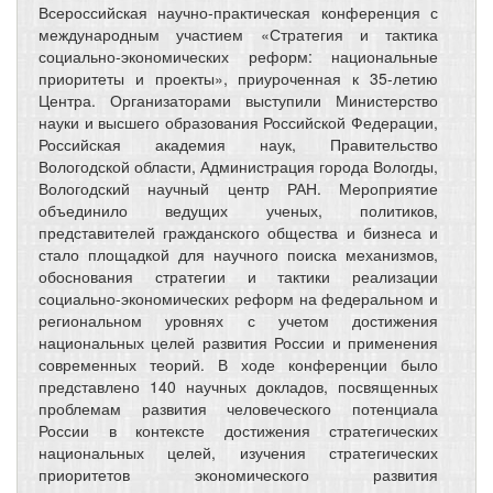
Всероссийская научно-практическая конференция с
международным участием «Стратегия и тактика
социально-экономических реформ: национальные
приоритеты и проекты», приуроченная к 35-летию
Центра. Организаторами выступили Министерство
науки и высшего образования Российской Федерации,
Российская академия наук, Правительство
Вологодской области, Администрация города Вологды,
Вологодский научный центр РАН. Мероприятие
объединило ведущих ученых, политиков,
представителей гражданского общества и бизнеса и
стало площадкой для научного поиска механизмов,
обоснования стратегии и тактики реализации
социально-экономических реформ на федеральном и
региональном уровнях с учетом достижения
национальных целей развития России и применения
современных теорий. В ходе конференции было
представлено 140 научных докладов, посвященных
проблемам развития человеческого потенциала
России в контексте достижения стратегических
национальных целей, изучения стратегических
приоритетов экономического развития