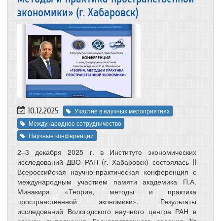
экономики» (г. Хабаровск)
10.12.2025
Участие в научных мероприятиях
Международное сотрудничество
Научные конференции
2–3 декабря 2025 г. в Институте экономических
исследований ДВО РАН (г. Хабаровск) состоялась II
Всероссийская научно-практическая конференция с
международным участием памяти академика П.А.
Минакира «Теория, методы и практика
пространственной экономики». Результаты
исследований Вологодского научного центра РАН в