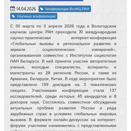
14.04.2026
Конференции ВолНЦ РАН
Научные конференции
С 30 марта по 3 апреля 2026 года в Вологодском
научном центре РАН проходила XI международная
научно-практическая интернет-конференция
«Глобальные вызовы и региональное развитие в
зеркале социологических измерений»,
организованная совместно с Институтом социологии
НАН Беларуси. В ней приняли участие авторитетные
ученые, молодые специалисты, аспиранты и
магистранты из 28 регионов России, а также из
Армении, Беларуси, Китая. В ходе мероприятия было
представлено 109 докладов на 3 тематических
секциях. Участниками конференции стали 137
исследователей, среди которых 45 кандидатов и 8
докторов наук. Состоялось совместное обсуждение
актуальных проблем развития России и ряда
зарубежных стран в условиях глобальных мировых
вызовов. В формате онлайн-дискуссии на интернет-
форуме участники ознакомились с представленными