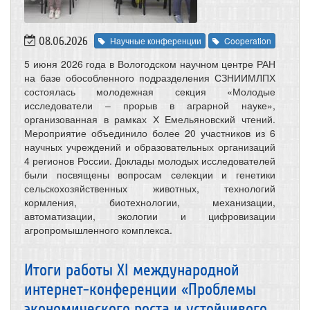
08.06.2026
Научные конференции
Cooperation
5 июня 2026 года в Вологодском научном центре РАН
на базе обособленного подразделения СЗНИИМЛПХ
состоялась молодежная секция «Молодые
исследователи – прорыв в аграрной науке»,
организованная в рамках Х Емельяновский чтений.
Мероприятие объединило более 20 участников из 6
научных учреждений и образовательных организаций
4 регионов России. Доклады молодых исследователей
были посвящены вопросам селекции и генетики
сельскохозяйственных животных, технологий
кормления, биотехнологии, механизации,
автоматизации, экологии и цифровизации
агропромышленного комплекса.
Итоги работы XI международной
интернет-конференции «Проблемы
экономического роста и устойчивого