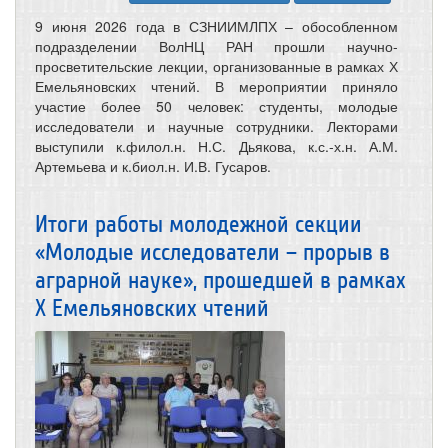
9 июня 2026 года в СЗНИИМЛПХ – обособленном
подразделении ВолНЦ РАН прошли научно-
просветительские лекции, организованные в рамках Х
Емельяновских чтений. В мероприятии приняло
участие более 50 человек: студенты, молодые
исследователи и научные сотрудники. Лекторами
выступили к.филол.н. Н.С. Дьякова, к.с.-х.н. А.М.
Артемьева и к.биол.н. И.В. Гусаров.
Итоги работы молодежной секции
«Молодые исследователи – прорыв в
аграрной науке», прошедшей в рамках
Х Емельяновских чтений