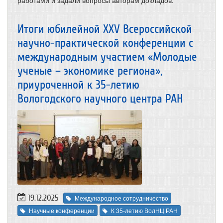
работами и задали вопросы авторам докладов.
Итоги юбилейной XХV Всероссийской
научно-практической конференции с
международным участием «Молодые
ученые – экономике региона»,
приуроченной к 35-летию
Вологодского научного центра РАН
19.12.2025
Международное сотрудничество
Научные конференции
К 35-летию ВолНЦ РАН