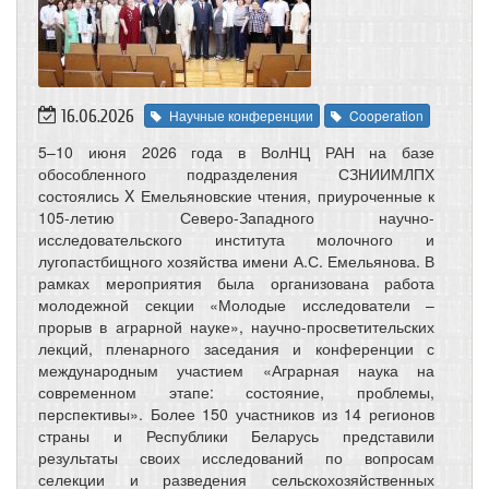
16.06.2026
Научные конференции
Cooperation
5–10 июня 2026 года в ВолНЦ РАН на базе
обособленного подразделения СЗНИИМЛПХ
состоялись X Емельяновские чтения, приуроченные к
105-летию Северо-Западного научно-
исследовательского института молочного и
лугопастбищного хозяйства имени А.С. Емельянова. В
рамках мероприятия была организована работа
молодежной секции «Молодые исследователи –
прорыв в аграрной науке», научно-просветительских
лекций, пленарного заседания и конференции с
международным участием «Аграрная наука на
современном этапе: состояние, проблемы,
перспективы». Более 150 участников из 14 регионов
страны и Республики Беларусь представили
результаты своих исследований по вопросам
селекции и разведения сельскохозяйственных