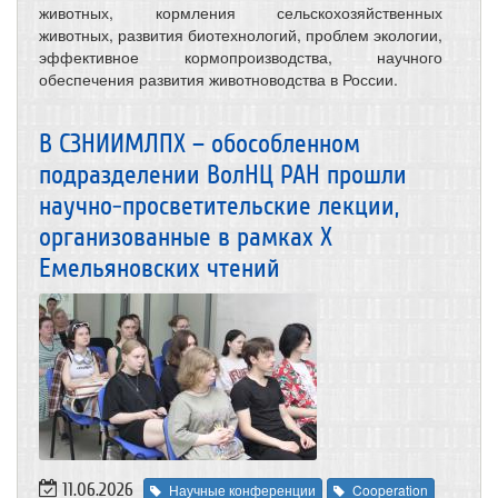
животных, кормления сельскохозяйственных
животных, развития биотехнологий, проблем экологии,
эффективное кормопроизводства, научного
обеспечения развития животноводства в России.
В СЗНИИМЛПХ – обособленном
подразделении ВолНЦ РАН прошли
научно-просветительские лекции,
организованные в рамках Х
Емельяновских чтений
11.06.2026
Научные конференции
Cooperation