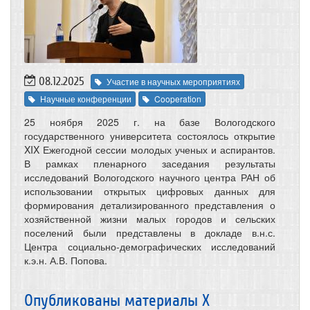
08.12.2025
Участие в научных мероприятиях
Научные конференции
Cooperation
25 ноября 2025 г. на базе Вологодского
государственного университета состоялось открытие
XIX Ежегодной сессии молодых ученых и аспирантов.
В рамках пленарного заседания результаты
исследований Вологодского научного центра РАН об
использовании открытых цифровых данных для
формирования детализированного представления о
хозяйственной жизни малых городов и сельских
поселений были представлены в докладе в.н.с.
Центра социально-демографических исследований
к.э.н. А.В. Попова.
Опубликованы материалы X