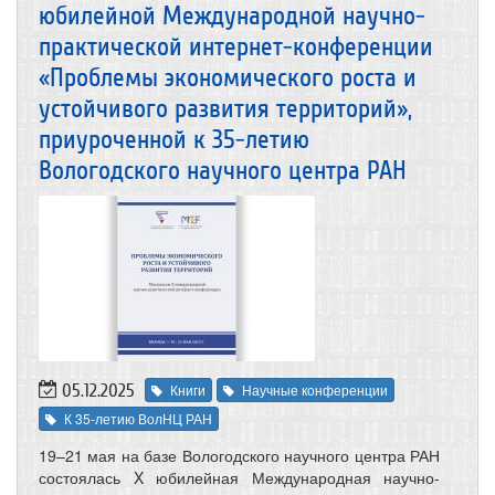
юбилейной Международной научно-
практической интернет-конференции
«Проблемы экономического роста и
устойчивого развития территорий»,
приуроченной к 35-летию
Вологодского научного центра РАН
05.12.2025
Книги
Научные конференции
К 35-летию ВолНЦ РАН
19–21 мая на базе Вологодского научного центра РАН
состоялась X юбилейная Международная научно-