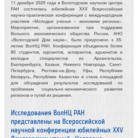
11 декабря 2025 года в Вологодском научном центре
РАН состоялась юбилейная XХV Всероссийская
научно-практическая конференция с международным
участием «Молодые ученые – экономике региона».
Мероприятие, организованное при поддержке
Вольного экономического общества России, АНО
«Вологодский Дом науки», было приурочено к 35-
летию ВолНЦ РАН. Конференция объединила более
80 студентов, курсантов, аспирантов, адъюнктов и
молодых специалистов из Архангельска,
Екатеринбурга, Казани, Нижнего Новгорода, Санкт-
Петербурга, Ростова-на-Дону, Уфы, Республики
Беларусь, Республики Казахстан и стала площадкой
для обсуждения результатов исследований по
проблемам социально-экономического развития
регионов и путей их решения.
Исследования ВолНЦ РАН
представлены на Всероссийской
научной конференции юбилейных ХХV