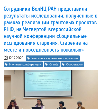
Сотрудники ВолНЦ РАН представили
результаты исследований, полученные в
рамках реализации грантовых проектов
РНФ, на Четвертой всероссийской
научной конференции «Социальные
исследования старения. Старение на
месте и повседневность пожилых»
12.12.2025
Участие в научных мероприятиях
Научные конференции
Grants
Cooperation