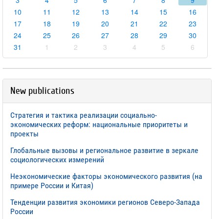
3
4
5
6
7
8
9
10
11
12
13
14
15
16
17
18
19
20
21
22
23
24
25
26
27
28
29
30
31
1
2
3
4
5
6
New publications
Стратегия и тактика реализации социально-
экономических реформ: национальные приоритеты и
проекты
Глобальные вызовы и региональное развитие в зеркале
социологических измерений
Неэкономические факторы экономического развития (на
примере России и Китая)
Тенденции развития экономики регионов Северо-Запада
России