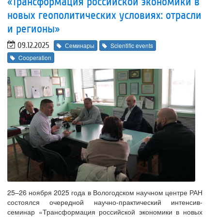
«Трансформация российской экономики в
новых геополитических условиях: отрасли
и регионы»
09.12.2025
Семинары
Scientific events
Cooperation
25–26 ноября 2025 года в Вологодском научном центре РАН
состоялся очередной научно-практический интенсив-
семинар «Трансформация российской экономики в новых