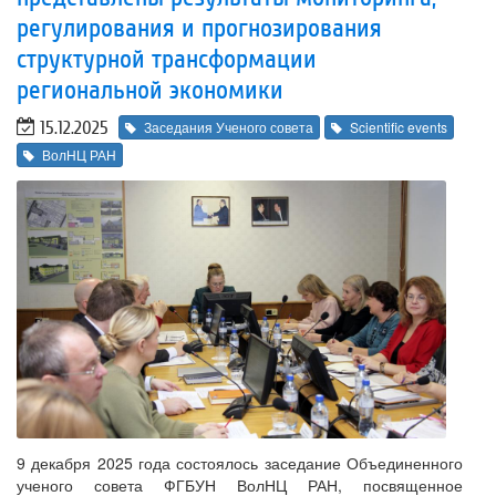
регулирования и прогнозирования
структурной трансформации
региональной экономики
15.12.2025
Заседания Ученого совета
Scientific events
ВолНЦ РАН
9 декабря 2025 года состоялось заседание Объединенного
ученого совета ФГБУН ВолНЦ РАН, посвященное