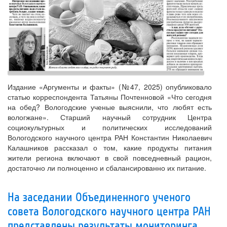
Издание «Аргументы и факты» (№47, 2025) опубликовало
статью корреспондента Татьяны Почтенновой «Что сегодня
на обед? Вологодские ученые выяснили, что любят есть
вологжане». Старший научный сотрудник Центра
социокультурных и политических исследований
Вологодского научного центра РАН Константин Николаевич
Калашников рассказал о том, какие продукты питания
жители региона включают в свой повседневный рацион,
достаточно ли полноценно и сбалансированно их питание.
На заседании Объединенного ученого
совета Вологодского научного центра РАН
представлены результаты мониторинга,