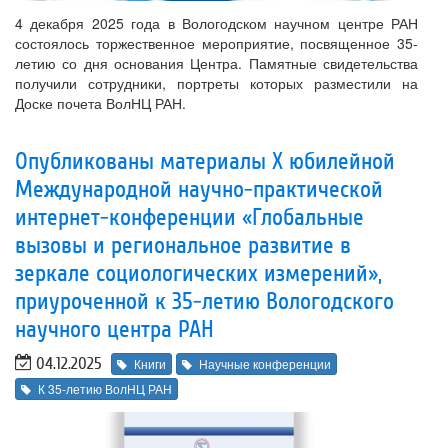
4 декабря 2025 года в Вологодском научном центре РАН
состоялось торжественное мероприятие, посвященное 35-
летию со дня основания Центра. Памятные свидетельства
получили сотрудники, портреты которых разместили на
Доске почета ВолНЦ РАН.
Опубликованы материалы X юбилейной
Международной научно-практической
интернет-конференции «Глобальные
вызовы и региональное развитие в
зеркале социологических измерений»,
приуроченной к 35-летию Вологодского
научного центра РАН
04.12.2025
Книги
Научные конференции
К 35-летию ВолНЦ РАН