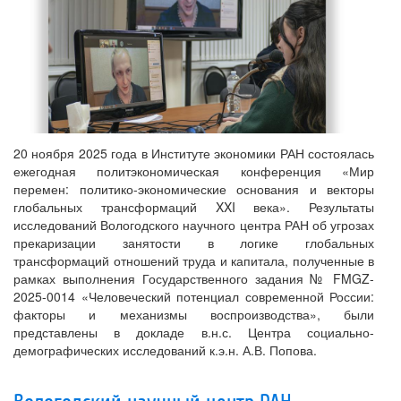
20 ноября 2025 года в Институте экономики РАН состоялась
ежегодная политэкономическая конференция «Мир
перемен: политико-экономические основания и векторы
глобальных трансформаций XXI века». Результаты
исследований Вологодского научного центра РАН об угрозах
прекаризации занятости в логике глобальных
трансформаций отношений труда и капитала, полученные в
рамках выполнения Государственного задания № FMGZ-
2025-0014 «Человеческий потенциал современной России:
факторы и механизмы воспроизводства», были
представлены в докладе в.н.с. Центра социально-
демографических исследований к.э.н. А.В. Попова.