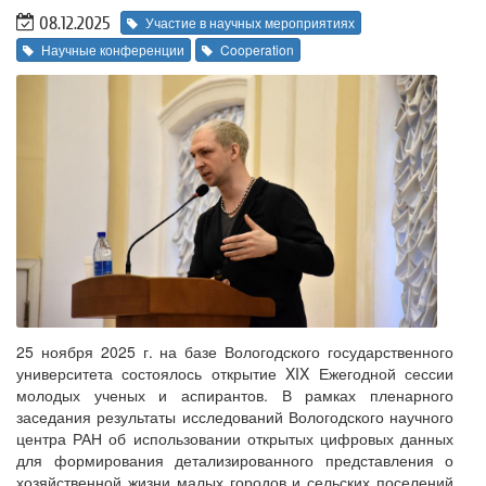
08.12.2025
Участие в научных мероприятиях
Научные конференции
Cooperation
25 ноября 2025 г. на базе Вологодского государственного
университета состоялось открытие XIX Ежегодной сессии
молодых ученых и аспирантов. В рамках пленарного
заседания результаты исследований Вологодского научного
центра РАН об использовании открытых цифровых данных
для формирования детализированного представления о
хозяйственной жизни малых городов и сельских поселений