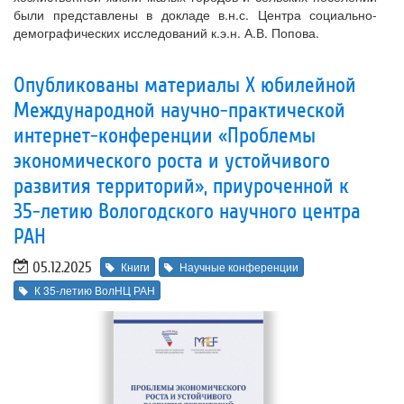
были представлены в докладе в.н.с. Центра социально-
демографических исследований к.э.н. А.В. Попова.
Опубликованы материалы X юбилейной
Международной научно-практической
интернет-конференции «Проблемы
экономического роста и устойчивого
развития территорий», приуроченной к
35-летию Вологодского научного центра
РАН
05.12.2025
Книги
Научные конференции
К 35-летию ВолНЦ РАН