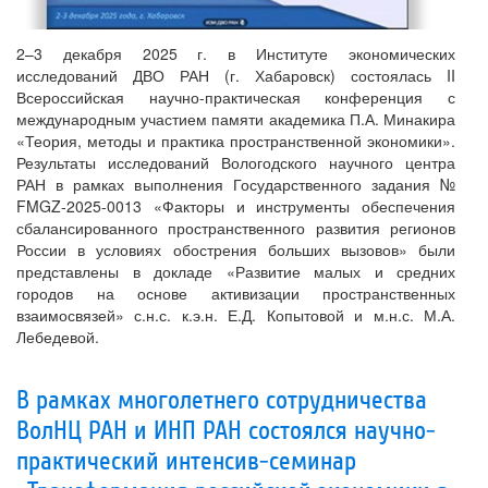
2–3 декабря 2025 г. в Институте экономических
исследований ДВО РАН (г. Хабаровск) состоялась II
Всероссийская научно-практическая конференция с
международным участием памяти академика П.А. Минакира
«Теория, методы и практика пространственной экономики».
Результаты исследований Вологодского научного центра
РАН в рамках выполнения Государственного задания №
FMGZ-2025-0013 «Факторы и инструменты обеспечения
сбалансированного пространственного развития регионов
России в условиях обострения больших вызовов» были
представлены в докладе «Развитие малых и средних
городов на основе активизации пространственных
взаимосвязей» с.н.с. к.э.н. Е.Д. Копытовой и м.н.с. М.А.
Лебедевой.
В рамках многолетнего сотрудничества
ВолНЦ РАН и ИНП РАН состоялся научно-
практический интенсив-семинар