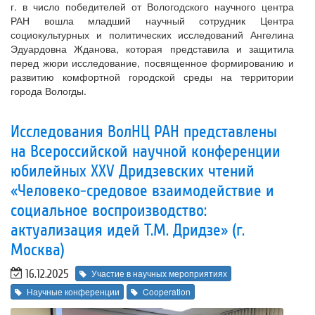
г. в число победителей от Вологодского научного центра
РАН вошла младший научный сотрудник Центра
социокультурных и политических исследований Ангелина
Эдуардовна Жданова, которая представила и защитила
перед жюри исследование, посвященное формированию и
развитию комфортной городской среды на территории
города Вологды.
Исследования ВолНЦ РАН представлены
на Всероссийской научной конференции
юбилейных ХХV Дридзевских чтений
«Человеко-средовое взаимодействие и
социальное воспроизводство:
актуализация идей Т.М. Дридзе» (г.
Москва)
16.12.2025
Участие в научных мероприятиях
Научные конференции
Cooperation