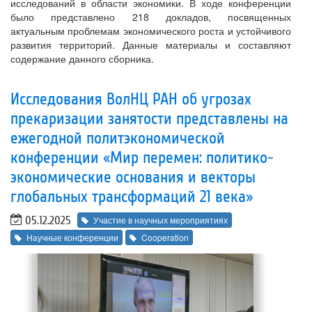
исследований в области экономики. В ходе конференции
было представлено 218 докладов, посвященных
актуальным проблемам экономического роста и устойчивого
развития территорий. Данные материалы и составляют
содержание данного сборника.
Исследования ВолНЦ РАН об угрозах
прекаризации занятости представлены на
ежегодной политэкономической
конференции «Мир перемен: политико-
экономические основания и векторы
глобальных трансформаций 21 века»
05.12.2025
Участие в научных мероприятиях
Научные конференции
Cooperation