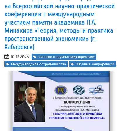
на Всероссийской научно-практической
конференции с международным
участием памяти академика П.А.
Минакира «Теория, методы и практика
пространственной экономики» (г.
Хабаровск)
10.12.2025
Участие в научных мероприятиях
Международное сотрудничество
Научные конференции